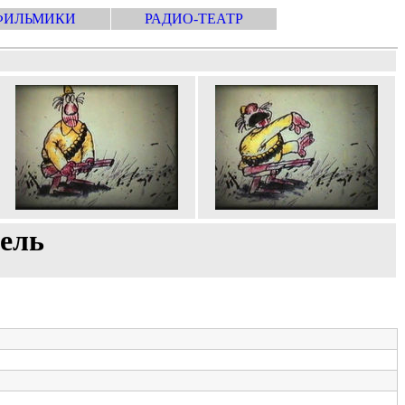
ФИЛЬМИКИ
РАДИО-ТЕАТР
сель