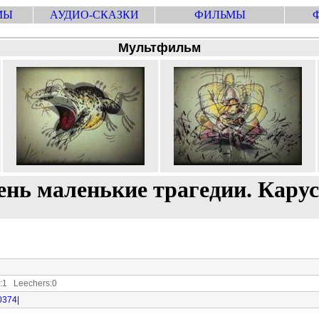
МЫ
АУДИО-СКАЗКИ
ФИЛЬМЫ
Мультфильм
нь маленькие трагедии. Кару
1 Leechers:0
80374|