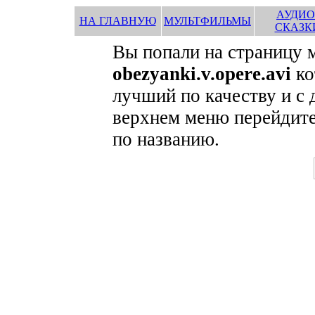
АУДИО
НА ГЛАВНУЮ
МУЛЬТФИЛЬМЫ
СКАЗК
Вы попали на страницу 
obezyanki.v.opere.avi
ко
лучший по качеству и с
верхнем меню перейдите
по названию.