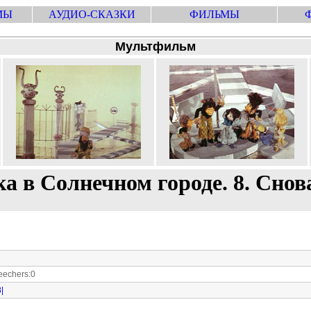
МЫ
АУДИО-СКАЗКИ
ФИЛЬМЫ
Мультфильм
а в Солнечном городе. 8. Снов
echers:0
|