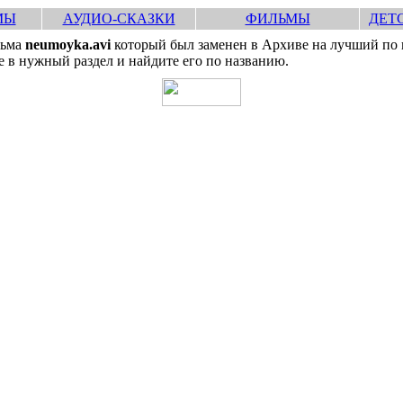
МЫ
АУДИО-СКАЗКИ
ФИЛЬМЫ
ДЕТ
льма
neumoyka.avi
который был заменен в Архиве на лучший по 
 в нужный раздел и найдите его по названию.