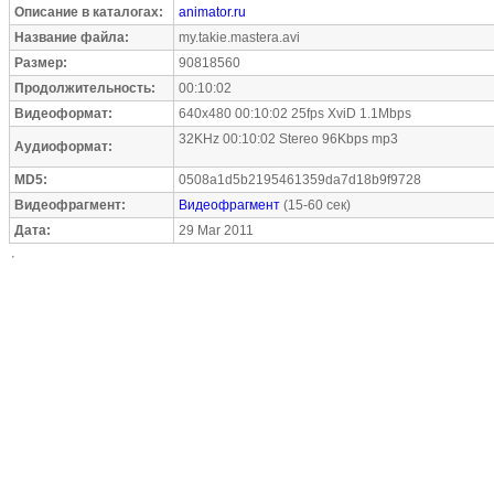
Описание в каталогах:
animator.ru
Название файла:
my.takie.mastera.avi
Размер:
90818560
Продолжительность:
00:10:02
Видеоформат:
640x480 00:10:02 25fps XviD 1.1Mbps
32KHz 00:10:02 Stereo 96Kbps mp3
Аудиоформат:
MD5:
0508a1d5b2195461359da7d18b9f9728
Видеофрагмент:
Видеофрагмент
(15-60 сек)
Дата:
29 Mar 2011