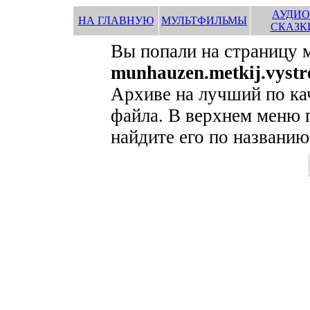
АУДИО
НА ГЛАВНУЮ
МУЛЬТФИЛЬМЫ
СКАЗК
Вы попали на страницу 
munhauzen.metkij.vystre
Архиве на лучший по ка
файла. В верхнем меню 
найдите его по названию