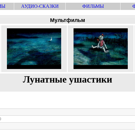
МЫ
АУДИО-СКАЗКИ
ФИЛЬМЫ
Мультфильм
Лунатные ушастики
0