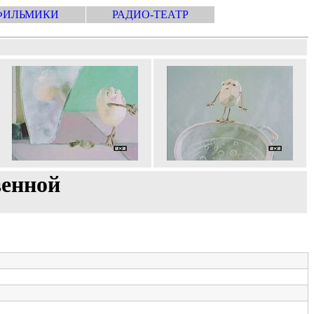
ФИЛЬМИКИ
РАДИО-ТЕАТР
венной