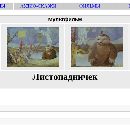
МЫ
АУДИО-СКАЗКИ
ФИЛЬМЫ
Мультфильм
Листопадничек