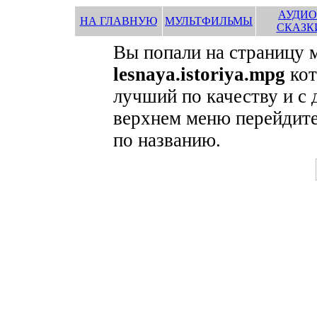
АУДИО
НА ГЛАВНУЮ
МУЛЬТФИЛЬМЫ
СКАЗК
Вы попали на страницу 
lesnaya.istoriya.mpg
кот
лучший по качеству и с
верхнем меню перейдите
по названию.