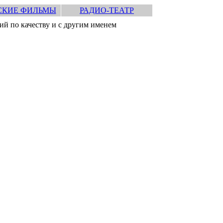
СКИЕ ФИЛЬМЫ
РАДИО-ТЕАТР
й по качеству и с другим именем