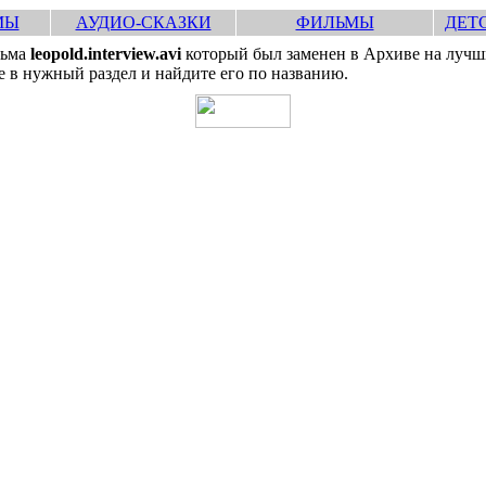
МЫ
АУДИО-СКАЗКИ
ФИЛЬМЫ
ДЕТ
льма
leopold.interview.avi
который был заменен в Архиве на лучши
 в нужный раздел и найдите его по названию.