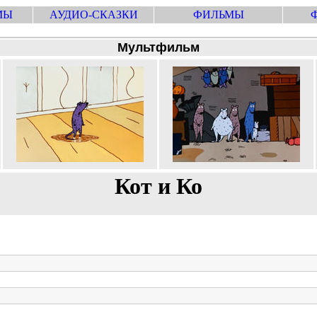
МЫ
АУДИО-СКАЗКИ
ФИЛЬМЫ
Мультфильм
Кот и Ко