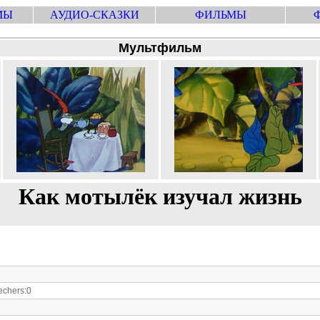
МЫ
АУДИО-СКАЗКИ
ФИЛЬМЫ
Мультфильм
Как мотылёк изучал жизнь
chers:0