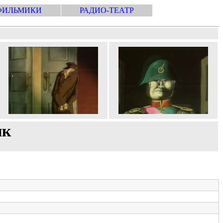
ФИЛЬМИКИ
РАДИО-ТЕАТР
ик