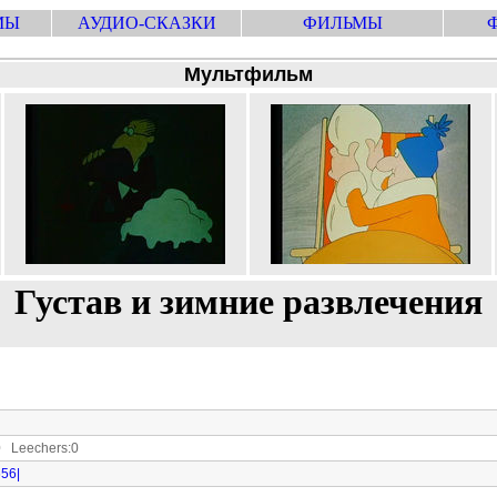
МЫ
АУДИО-СКАЗКИ
ФИЛЬМЫ
Мультфильм
Густав и зимние развлечения
 Leechers:0
656|