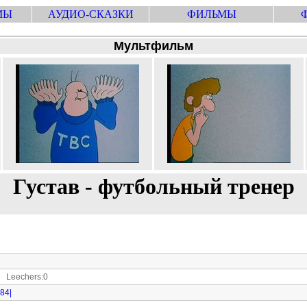
МЫ
АУДИО-СКАЗКИ
ФИЛЬМЫ
Мультфильм
Густав - футбольный тренер
 Leechers:0
784|