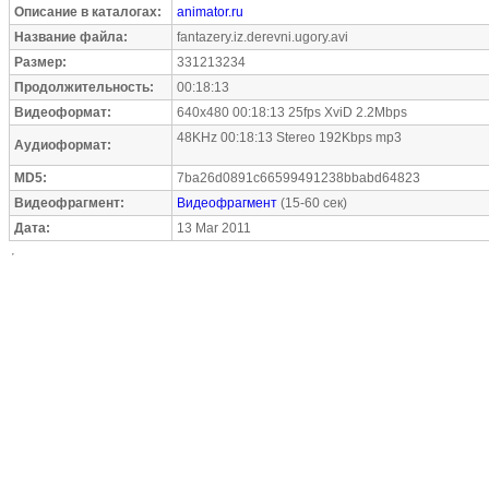
Описание в каталогах:
animator.ru
Название файла:
fantazery.iz.derevni.ugory.avi
Размер:
331213234
Продолжительность:
00:18:13
Видеоформат:
640x480 00:18:13 25fps XviD 2.2Mbps
48KHz 00:18:13 Stereo 192Kbps mp3
Аудиоформат:
MD5:
7ba26d0891c66599491238bbabd64823
Видеофрагмент:
Видеофрагмент
(15-60 сек)
Дата:
13 Mar 2011