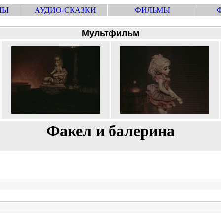
МЫ
АУДИО-СКАЗКИ
ФИЛЬМЫ
Мультфильм
Факел и балерина