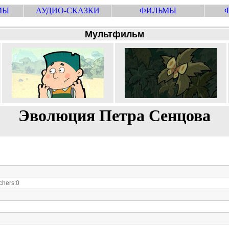
МЫ
АУДИО-СКАЗКИ
ФИЛЬМЫ
Мультфильм
Эволюция Петра Сенцова
hers:0