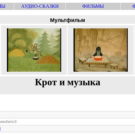
МЫ
АУДИО-СКАЗКИ
ФИЛЬМЫ
Мультфильм
Крот и музыка
eechers:0
|