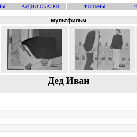
МЫ
АУДИО-СКАЗКИ
ФИЛЬМЫ
Мультфильм
Дед Иван