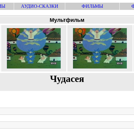
МЫ
АУДИО-СКАЗКИ
ФИЛЬМЫ
Мультфильм
Чудасея