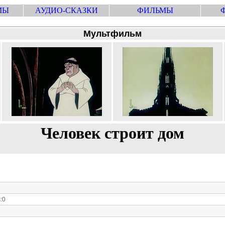
МЫ
АУДИО-СКАЗКИ
ФИЛЬМЫ
Мультфильм
Человек строит дом
:0