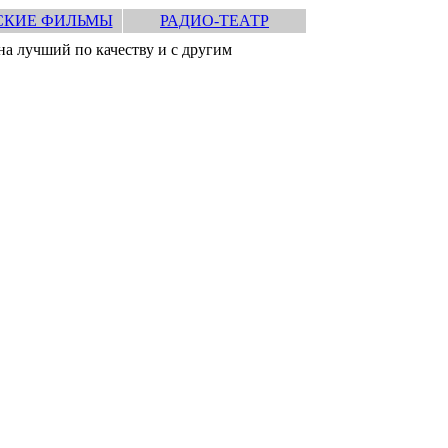
СКИЕ ФИЛЬМЫ
РАДИО-ТЕАТР
а лучший по качеству и с другим