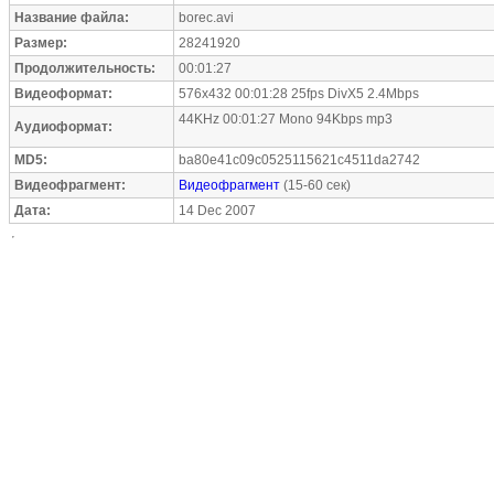
Название файла:
borec.avi
Размер:
28241920
Продолжительность:
00:01:27
Видеоформат:
576x432 00:01:28 25fps DivX5 2.4Mbps
44KHz 00:01:27 Mono 94Kbps mp3
Аудиоформат:
MD5:
ba80e41c09c0525115621c4511da2742
Видеофрагмент:
Видеофрагмент
(15-60 сек)
Дата:
14 Dec 2007