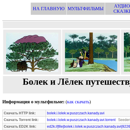
АУДИО
НА ГЛАВНУЮ
МУЛЬТФИЛЬМЫ
СКАЗК
Болек и Лёлек путешеству
Информация о мультфильме:
(
как скачать
)
Скачать HTTP link:
bolek.i.lolek.w.puszczach.kanady.avi
Скачать Torrent link:
bolek.i.lolek.w.puszczach.kanady.avi.torrent
Seeders
Скачать ED2K link:
ed2k://|file|bolek.i.lolek.w.puszczach.kanady.avi|922