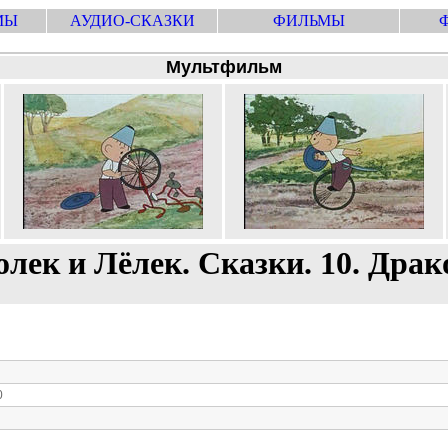
МЫ
АУДИО-СКАЗКИ
ФИЛЬМЫ
Мультфильм
олек и Лёлек. Сказки. 10. Драк
0