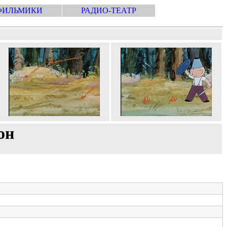
ФИЛЬМИКИ
РАДИО-ТЕАТР
он