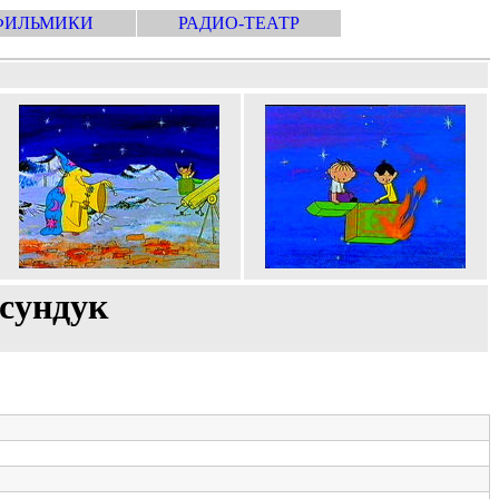
ФИЛЬМИКИ
РАДИО-ТЕАТР
 сундук