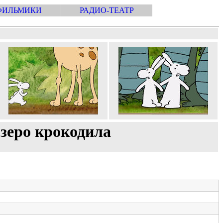
ФИЛЬМИКИ
РАДИО-ТЕАТР
Озеро крокодила