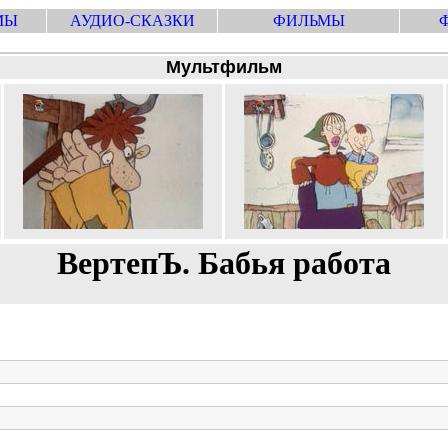
МЫ
АУДИО-СКАЗКИ
ФИЛЬМЫ
Мультфильм
ВертепЪ. Бабья работа